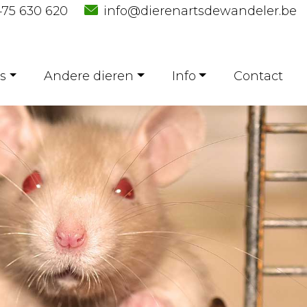
75 630 620
info@dierenartsdewandeler.be
s
Andere dieren
Info
Contact