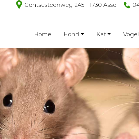
Gentsesteenweg 245 - 1730 Asse
04
Home
Hond
Kat
Vogel