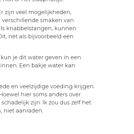
Er zijn veel mogelijkheden,
in verschillende smaken van
oals knabbelstangen, kunnen
it, net als bijvoorbeeld een
t kun je dit water geven in een
 binnen. Een bakje water kan
de en veelzijdige voeding krijgen.
. Hoewel hier soms anders over
hadelijk zijn. Ik zou dus zelf het
, niet aanraden.