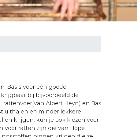
en. Basis voor een goede,
rijgbaar bij bijvoorbeeld de
 rattenvoer(van Albert Heyn) en Bas
st uithalen en minder lekkere
llen krijgen, kun je ook kiezen voor
n voor ratten zijn die van Hope
dingsstoffen binnen krijgen die ze