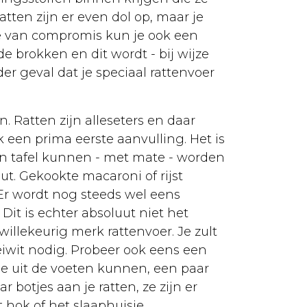
atten zijn er even dol op, maar je
jze van compromis kun je ook een
 brokken en dit wordt - bij wijze
r geval dat je speciaal rattenvoer
 Ratten zijn alleseters en daar
k een prima eerste aanvulling. Het is
gen tafel kunnen - met mate - worden
ut. Gekookte macaroni of rijst
 Er wordt nog steeds wel eens
it is echter absoluut niet het
illekeurig merk rattenvoer. Je zult
 eiwit nodig. Probeer ook eens een
 mee uit de voeten kunnen, een paar
 botjes aan je ratten, ze zijn er
 hok of het slaaphuisje.