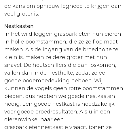
de kans om opnieuw legnood te krijgen dan
veel groter is.
Nestkasten
In het wild leggen grasparkieten hun eieren
in holle boomstammen, die ze zelf op maat
maken. Als de ingang van de broedholte te
klein is, maken ze deze groter met hun
snavel. De houtschilfers die dan loskomen,
vallen dan in de nestholte, zodat ze een
goede bodembedekking hebben. Wij
kunnen de vogels geen rotte boomstammen
bieden, dus hebben we goede nestkasten
nodig. Een goede nestkast is noodzakelijk
voor goede broedresultaten. Als u in een
dierenwinkel naar een
grasparkietennestkastje vraagt, tonen ze