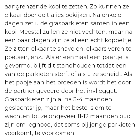
aangrenzende kooi te zetten. Zo kunnen ze
elkaar door de tralies bekijken. Na enkele
dagen zet u de grasparkieten samen in een
kooi. Meestal zullen ze niet vechten, maar na
een paar dagen zijn ze al een echt koppeltje.
Ze zitten elkaar te snavelen, elkaars veren te
poetsen, enz… Als er eenmaal een paartje is
gevormd, blijft dit standhouden totdat een
van de parkieten sterft of als u ze scheidt. Als
het popje aan het broeden is wordt het door
de partner gevoerd door het invlieggat.
Grasparkieten zijn al na 3-4 maanden
geslachtsrijp, maar het beste is om te
wachten tot ze ongeveer 11-12 maanden oud
zijn om legnood, dat soms bij jonge parkieten
voorkomt, te voorkomen.