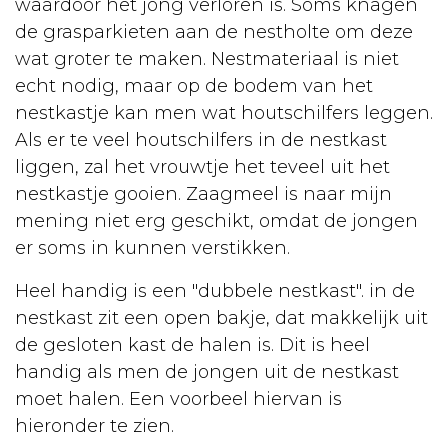
waardoor het jong verloren is. Soms knagen
de grasparkieten aan de nestholte om deze
wat groter te maken. Nestmateriaal is niet
echt nodig, maar op de bodem van het
nestkastje kan men wat houtschilfers leggen.
Als er te veel houtschilfers in de nestkast
liggen, zal het vrouwtje het teveel uit het
nestkastje gooien. Zaagmeel is naar mijn
mening niet erg geschikt, omdat de jongen
er soms in kunnen verstikken.
Heel handig is een "dubbele nestkast". in de
nestkast zit een open bakje, dat makkelijk uit
de gesloten kast de halen is. Dit is heel
handig als men de jongen uit de nestkast
moet halen. Een voorbeel hiervan is
hieronder te zien.