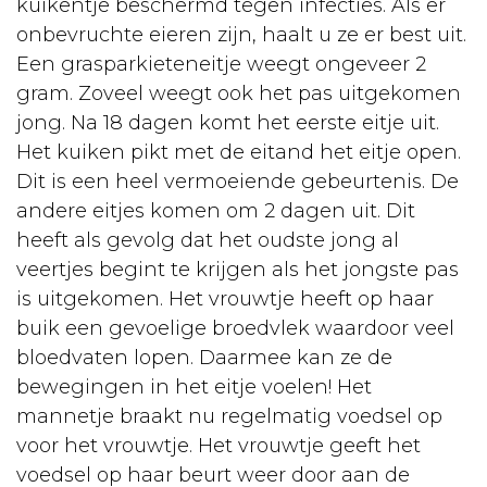
kuikentje beschermd tegen infecties. Als er
onbevruchte eieren zijn, haalt u ze er best uit.
Een grasparkieteneitje weegt ongeveer 2
gram. Zoveel weegt ook het pas uitgekomen
jong. Na 18 dagen komt het eerste eitje uit.
Het kuiken pikt met de eitand het eitje open.
Dit is een heel vermoeiende gebeurtenis. De
andere eitjes komen om 2 dagen uit. Dit
heeft als gevolg dat het oudste jong al
veertjes begint te krijgen als het jongste pas
is uitgekomen. Het vrouwtje heeft op haar
buik een gevoelige broedvlek waardoor veel
bloedvaten lopen. Daarmee kan ze de
bewegingen in het eitje voelen! Het
mannetje braakt nu regelmatig voedsel op
voor het vrouwtje. Het vrouwtje geeft het
voedsel op haar beurt weer door aan de