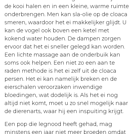
de kooi halen en in een kleine, warme ruimte
Linken
onderbrengen. Men kan sla-olie op de cloaca
Contact
smeren, waardoor het ei makkelijker glijdt. U
kan de vogel ook boven een ketel met
kokend water houden. De dampen zorgen
ervoor dat het ei sneller gelegd kan worden.
Een lichte massage aan de onderbuik kan
soms ook helpen. Een niet zo een aan te
raden methode is het ei zelf uit de cloaca
persen. Het ei kan namelijk breken en de
eierschalen veroorzaken inwendige
bloedingen, wat dodelijk is. Als het ei nog
altijd niet komt, moet u zo snel mogelijk naar
de dierenarts, waar hij een inspuiting krijgt.
Een pop die legnood heeft gehad, mag
minstens een jaar niet meer broeden omdat